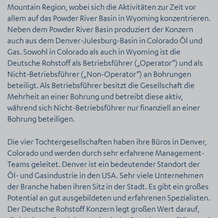
Mountain Region, wobei sich die Aktivitäten zur Zeit vor
allem auf das Powder River Basin in Wyoming konzentrieren.
Neben dem Powder River Basin produziert der Konzern
auch aus dem Denver-Julesburg-Basin in Colorado Öl und
Gas. Sowohl in Colorado als auch in Wyoming ist die
Deutsche Rohstoff als Betriebsführer („Operator“) und als
Nicht-Betriebsführer („Non-Operator“) an Bohrungen
beteiligt. Als Betriebsführer besitzt die Gesellschaft die
Mehrheit an einer Bohrung und betreibt diese aktiv,
während sich Nicht-Betriebsführer nur finanziell an einer
Bohrung beteiligen.
Die vier Tochtergesellschaften haben ihre Büros in Denver,
Colorado und werden durch sehr erfahrene Management-
Teams geleitet. Denver ist ein bedeutender Standort der
Öl- und Gasindustrie in den USA. Sehr viele Unternehmen
der Branche haben ihren Sitz in der Stadt. Es gibt ein großes
Potential an gut ausgebildeten und erfahrenen Spezialisten.
Der Deutsche Rohstoff Konzern legt großen Wert darauf,