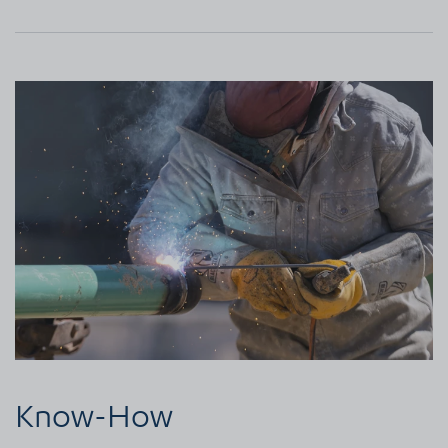
Know-How